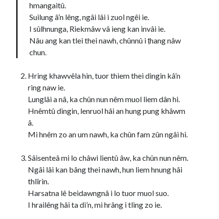
hmangaitû.
Suilung â’n lêng, ngâi lâi i zuol ngêi ie.
I sûlhnunga, Riekmâw vâ ieng kan invâi ie.
Nâu ang kan tlei thei nawh, chûnnû i ṭhang nâw
chun.
Hring khawvêla hin, tuor thiem thei dingin kâ’n
ring naw ie.
Lunglâi a nâ, ka chûn nun nêm muol liem dân hi.
Hnêmtû dingin, lenruol hâi an hung pung khâwm
â.
Mi hnêm zo an um nawh, ka chûn fam zûn ngâi hi.
Sâisenteâ mi lo châwi lientû âw, ka chûn nun nêm.
Ngâi lâi kan bâng thei nawh, hun liem hnung hâi
thlîrin.
Harsatna lê beidawngnâ i lo tuor muol suo.
I hrailêng hâi ta di’n, mi hrâng i tling zo ie.