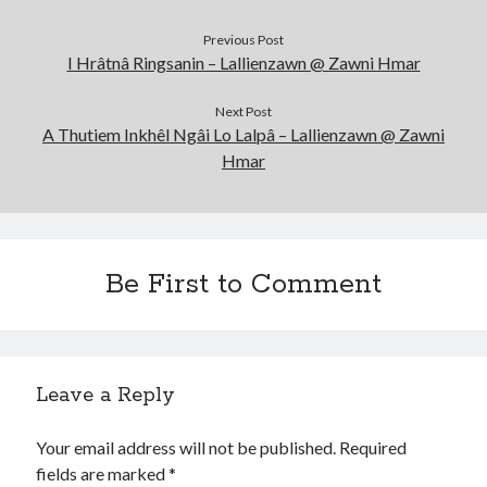
Previous Post
I Hrâtnâ Ringsanin – Lallienzawn @ Zawni Hmar
Next Post
A Thutiem Inkhêl Ngâi Lo Lalpâ – Lallienzawn @ Zawni
Hmar
Be First to Comment
Leave a Reply
Your email address will not be published.
Required
fields are marked
*